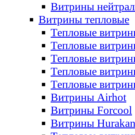
Витрины нейтрал
Витрины тепловые
Тепловые витрин
Тепловые витри
Тепловые витрин
Тепловые витри
Тепловые витр
Витрины Airhot
Витрины Forcool
Витрины Huraka