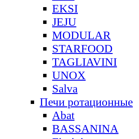
EKSI
JEJU
MODULAR
STARFOOD
TAGLIAVINI
UNOX
Salva
Печи ротационные
Abat
BASSANINA