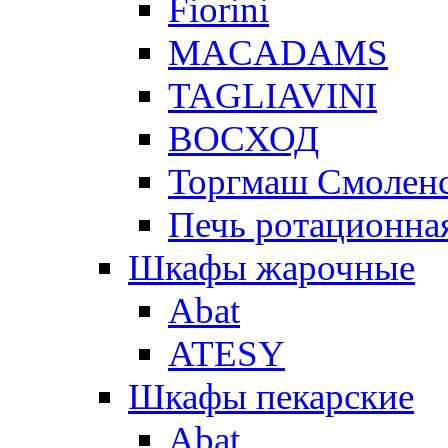
Fiorini
MACADAMS
TAGLIAVINI
ВОСХОД
Торгмаш Смолен
Печь ротационная
Шкафы жарочные
Abat
ATESY
Шкафы пекарские
Abat