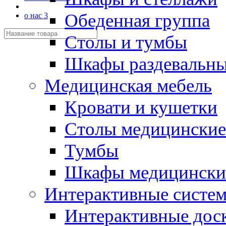
Обеденная группа
о нас 3
Столы и тумбы
Шкафы раздевальн
Медицинская мебель
Кровати и кушетки
Столы медицинские
Тумбы
Шкафы медицински
Интерактивные систе
Интерактивные дос