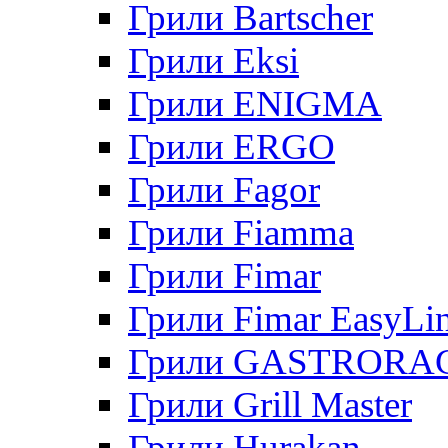
Грили Bartscher
Грили Eksi
Грили ENIGMA
Грили ERGO
Грили Fagor
Грили Fiamma
Грили Fimar
Грили Fimar EasyLi
Грили GASTRORA
Грили Grill Master
Грили Hurakan