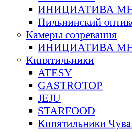
ИНИЦИАТИВА М
Пильнинский оптик
Камеры созревания
ИНИЦИАТИВА М
Кипятильники
ATESY
GASTROTOP
JEJU
STARFOOD
Кипятильники Чува