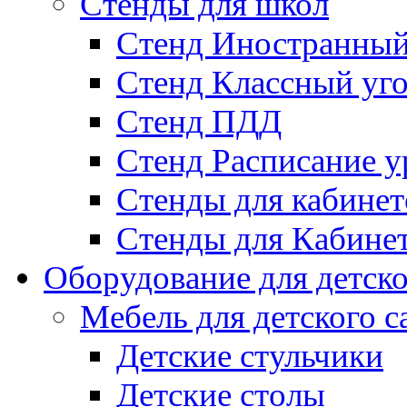
Стенды для школ
Стенд Иностранный
Стенд Классный уг
Стенд ПДД
Стенд Расписание у
Стенды для кабинет
Стенды для Кабине
Оборудование для детско
Мебель для детского с
Детские стульчики
Детские столы