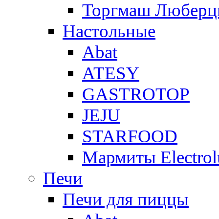
Торгмаш Любер
Настольные
Abat
ATESY
GASTROTOP
JEJU
STARFOOD
Мармиты Electrol
Печи
Печи для пиццы