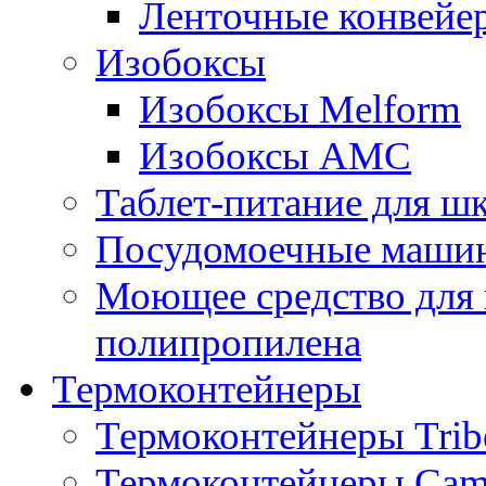
Ленточные конвейе
Изобоксы
Изобоксы Melform
Изобоксы AMC
Таблет-питание для ш
Посудомоечные машин
Моющее средство для 
полипропилена
Термоконтейнеры
Термоконтейнеры Trib
Термоконтейнеры Cam