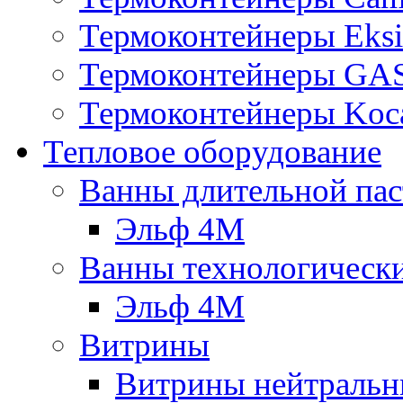
Термоконтейнеры Eksi
Термоконтейнеры G
Термоконтейнеры Koc
Тепловое оборудование
Ванны длительной пас
Эльф 4М
Ванны технологическ
Эльф 4М
Витрины
Витрины нейтральн