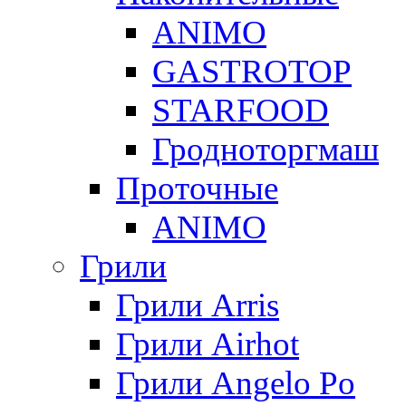
ANIMO
GASTROTOP
STARFOOD
Гродноторгмаш
Проточные
ANIMO
Грили
Грили Arris
Грили Airhot
Грили Angelo Po