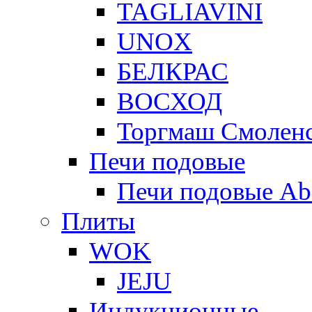
TAGLIAVINI
UNOX
БЕЛКРАС
ВОСХОД
Торгмаш Смолен
Печи подовые
Печи подовые Ab
Плиты
WOK
JEJU
Индукционные