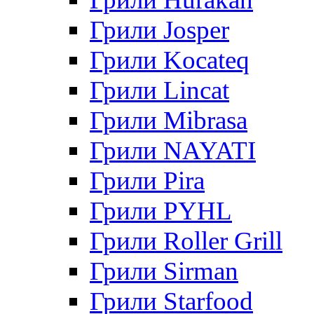
Грили Josper
Грили Kocateq
Грили Lincat
Грили Mibrasa
Грили NAYATI
Грили Pira
Грили PYHL
Грили Roller Grill
Грили Sirman
Грили Starfood