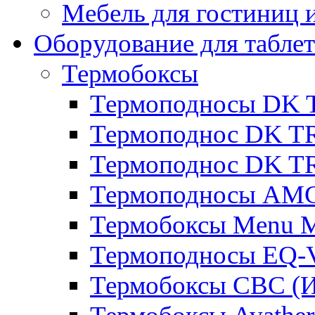
Мебель для гостиниц и
Оборудование для таблет
Термобоксы
Термоподносы DK 
Термоподнос DK T
Термоподнос DK T
Термоподносы AMC
Термобоксы Menu M
Термоподносы EQ-
Термобоксы CBC (И