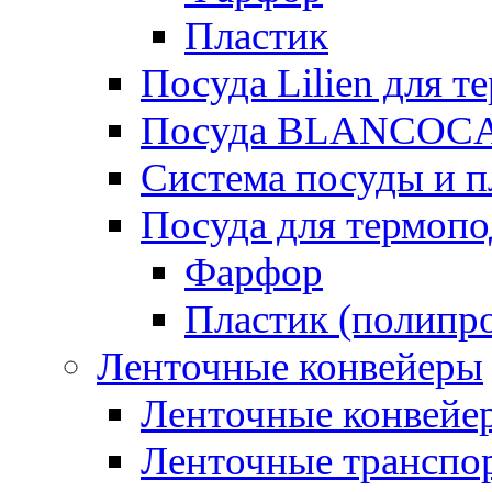
Пластик
Посуда Lilien для т
Посуда BLANCOC
Система посуды и п
Посуда для термоп
Фарфор
Пластик (полипр
Ленточные конвейеры
Ленточные конвейер
Ленточные транспо