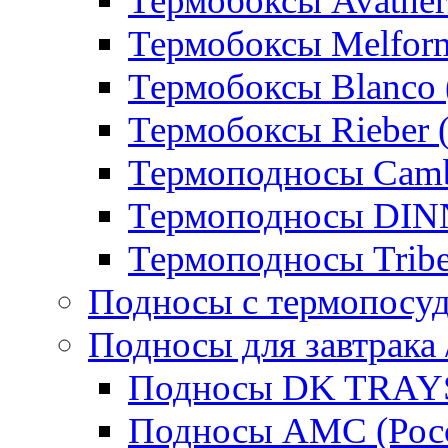
Термобоксы Avather
Термобоксы Melfor
Термобоксы Blanco 
Термобоксы Rieber 
Термоподносы Cam
Термоподносы DI
Термоподносы Tribe
Подносы с термопосу
Подносы для завтрака 
Подносы DK TRAYS
Подносы AMC (Росс