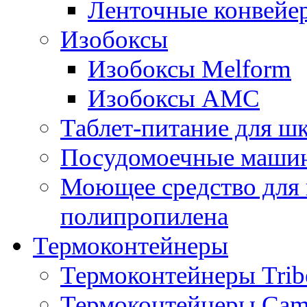
Ленточные конвейе
Изобоксы
Изобоксы Melform
Изобоксы AMC
Таблет-питание для ш
Посудомоечные машин
Моющее средство для 
полипропилена
Термоконтейнеры
Термоконтейнеры Trib
Термоконтейнеры Cam