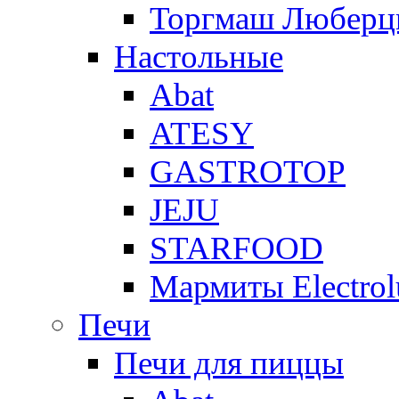
Торгмаш Любер
Настольные
Abat
ATESY
GASTROTOP
JEJU
STARFOOD
Мармиты Electrol
Печи
Печи для пиццы