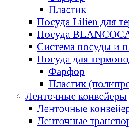
Пластик
Посуда Lilien для т
Посуда BLANCOC
Система посуды и п
Посуда для термоп
Фарфор
Пластик (полипр
Ленточные конвейеры
Ленточные конвейер
Ленточные транспо