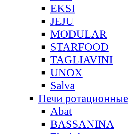
EKSI
JEJU
MODULAR
STARFOOD
TAGLIAVINI
UNOX
Salva
Печи ротационные
Abat
BASSANINA