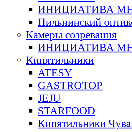
ИНИЦИАТИВА М
Пильнинский оптик
Камеры созревания
ИНИЦИАТИВА М
Кипятильники
ATESY
GASTROTOP
JEJU
STARFOOD
Кипятильники Чува