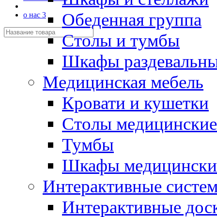
Обеденная группа
о нас 3
Столы и тумбы
Шкафы раздевальн
Медицинская мебель
Кровати и кушетки
Столы медицинские
Тумбы
Шкафы медицински
Интерактивные систе
Интерактивные дос