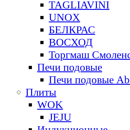
TAGLIAVINI
UNOX
БЕЛКРАС
ВОСХОД
Торгмаш Смолен
Печи подовые
Печи подовые Ab
Плиты
WOK
JEJU
Индукционные