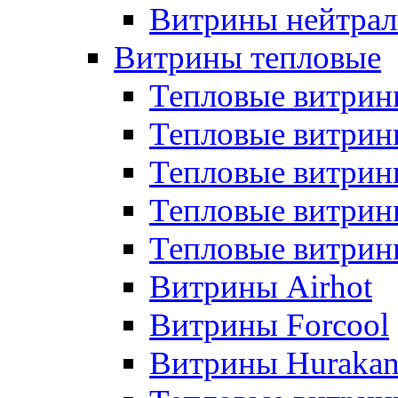
Витрины нейтрал
Витрины тепловые
Тепловые витрин
Тепловые витри
Тепловые витрин
Тепловые витри
Тепловые витр
Витрины Airhot
Витрины Forcool
Витрины Huraka