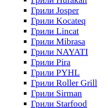
Грили Josper
Грили Kocateq
Грили Lincat
Грили Mibrasa
Грили NAYATI
Грили Pira
Грили PYHL
Грили Roller Grill
Грили Sirman
Грили Starfood