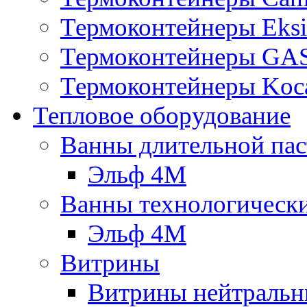
Термоконтейнеры Eksi
Термоконтейнеры G
Термоконтейнеры Koc
Тепловое оборудование
Ванны длительной пас
Эльф 4М
Ванны технологическ
Эльф 4М
Витрины
Витрины нейтральн