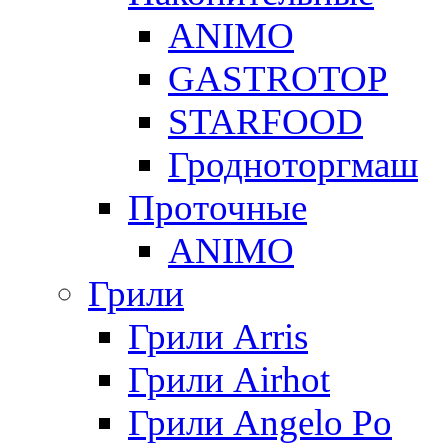
ANIMO
GASTROTOP
STARFOOD
Гродноторгмаш
Проточные
ANIMO
Грили
Грили Arris
Грили Airhot
Грили Angelo Po