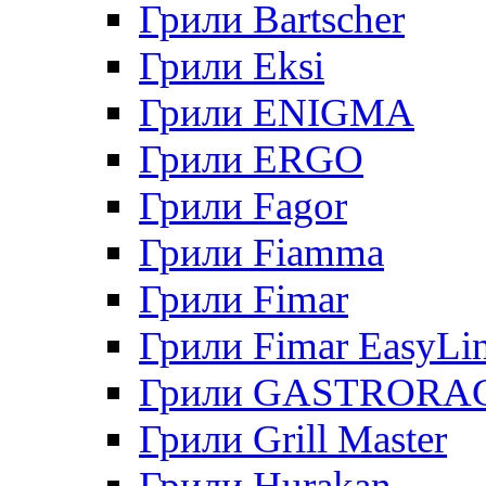
Грили Bartscher
Грили Eksi
Грили ENIGMA
Грили ERGO
Грили Fagor
Грили Fiamma
Грили Fimar
Грили Fimar EasyLi
Грили GASTRORA
Грили Grill Master
Грили Hurakan