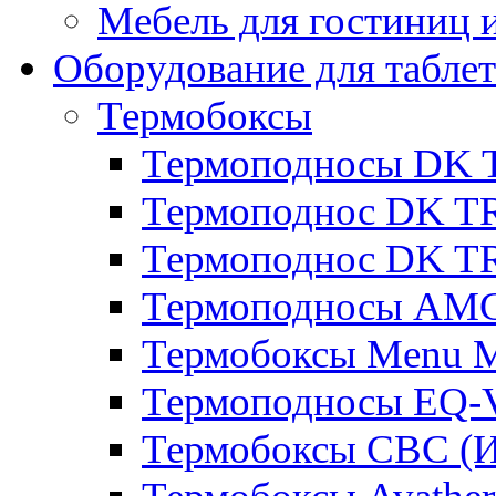
Мебель для гостиниц и
Оборудование для таблет
Термобоксы
Термоподносы DK 
Термоподнос DK T
Термоподнос DK T
Термоподносы AMC
Термобоксы Menu M
Термоподносы EQ-
Термобоксы CBC (И