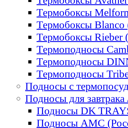
Термобоксы Avather
Термобоксы Melfor
Термобоксы Blanco 
Термобоксы Rieber 
Термоподносы Cam
Термоподносы DI
Термоподносы Tribe
Подносы с термопосу
Подносы для завтрака 
Подносы DK TRAYS
Подносы AMC (Росс