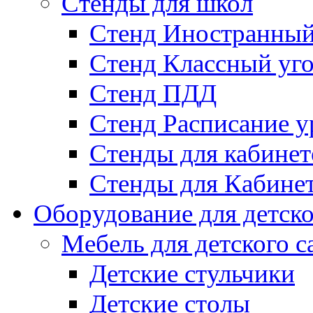
Стенды для школ
Стенд Иностранный
Стенд Классный уг
Стенд ПДД
Стенд Расписание у
Стенды для кабинет
Стенды для Кабине
Оборудование для детско
Мебель для детского с
Детские стульчики
Детские столы