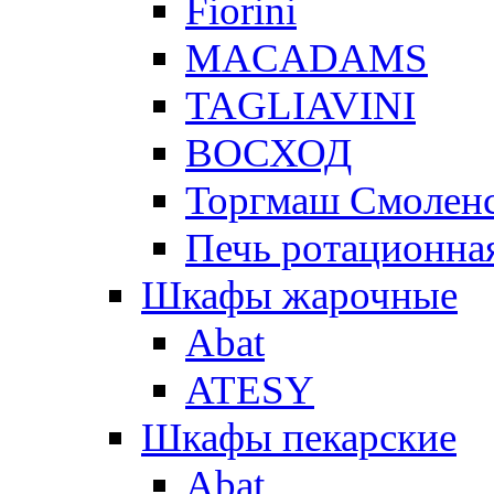
Fiorini
MACADAMS
TAGLIAVINI
ВОСХОД
Торгмаш Смолен
Печь ротационная
Шкафы жарочные
Abat
ATESY
Шкафы пекарские
Abat